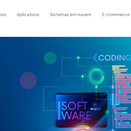
tes
Aplicativos
Sistemas em nuvem
E-commerce