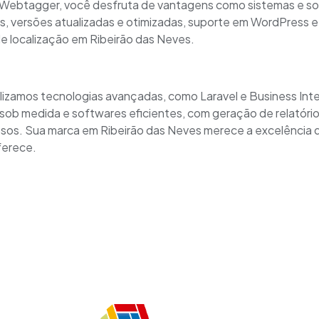
 Webtagger, você desfruta de vantagens como sistemas e s
s, versões atualizadas e otimizadas, suporte em WordPress e
e localização em Ribeirão das Neves.
ilizamos tecnologias avançadas, como Laravel e Business Inte
s sob medida e softwares eficientes, com geração de relatóri
os. Sua marca em Ribeirão das Neves merece a excelência 
erece.