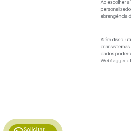
Ao escolher a
personalizado
abrangência d
Além disso, ut
criar sistema
dados poderos
Webtagger of
Solicitar