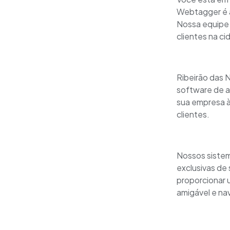
Webtagger é a
Nossa equipe 
clientes na ci
Ribeirão das N
software de a
sua empresa à
clientes.
Nossos sistem
exclusivas de 
proporcionar 
amigável e na