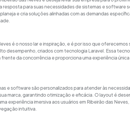
 resposta para suas necessidades de sistemas e software 
planeja e cria soluções alinhadas com as demandas específic
dade.
eves é o nosso lar e inspiração, e é por isso que oferecemos
lto desempenho, criados com tecnologia Laravel. Essa tecno
 frente da concorrência e proporciona uma experiência única
as e software são personalizados para atender às necessid
sua marca, garantindo otimização e eficácia. O layout é dese
uma experiência imersiva aos usuários em Ribeirão das Neves,
vegação intuitiva.