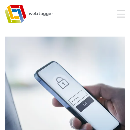
webtagger