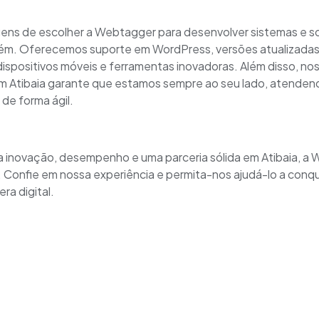
ens de escolher a Webtagger para desenvolver sistemas e s
ém. Oferecemos suporte em WordPress, versões atualizadas 
dispositivos móveis e ferramentas inovadoras. Além disso, n
 Atibaia garante que estamos sempre ao seu lado, atenden
de forma ágil.
 inovação, desempenho e uma parceria sólida em Atibaia, a 
. Confie em nossa experiência e permita-nos ajudá-lo a conqu
ra digital.