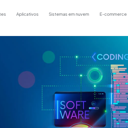
tes
Aplicativos
Sistemas em nuvem
E-commerce