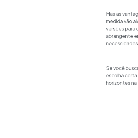
Mas as vantag
medida vão al
versões para 
abrangente em
necessidades 
Se você busca
escolha certa
horizontes na e