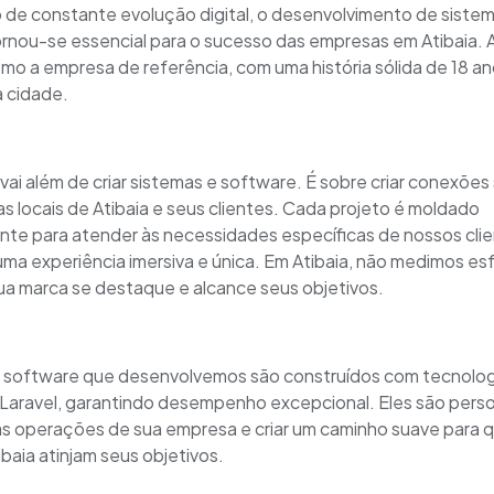
 de constante evolução digital, o desenvolvimento de siste
rnou-se essencial para o sucesso das empresas em Atibaia.
mo a empresa de referência, com uma história sólida de 18 a
a cidade.
ai além de criar sistemas e software. É sobre criar conexões s
s locais de Atibaia e seus clientes. Cada projeto é moldado
te para atender às necessidades específicas de nossos clie
uma experiência imersiva e única. Em Atibaia, não medimos es
sua marca se destaque e alcance seus objetivos.
 software que desenvolvemos são construídos com tecnolog
aravel, garantindo desempenho excepcional. Eles são pers
 as operações de sua empresa e criar um caminho suave para 
ibaia atinjam seus objetivos.