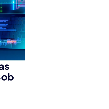
as
Sob