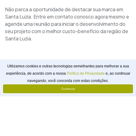
Não perca a oportunidade de destacar sua marca em
Santa Luzia. Entre em contato conosco agora mesmo e
agende uma reunião para iniciar o desenvolvimento do
seu projeto com o melhor custo-benefício da região de
Santa Luzia.
Utilizamos cookies e outras tecnologias semelhantes para melhorar a sua
experiência, de acordo com a nossa
Política de Privacidade
e, ao continuar
Solicitar
navegando, você concorda com estas condições.
Orçamento
Continuar
webtagger
Pouso Alegre, Minas Gerais, Brasil