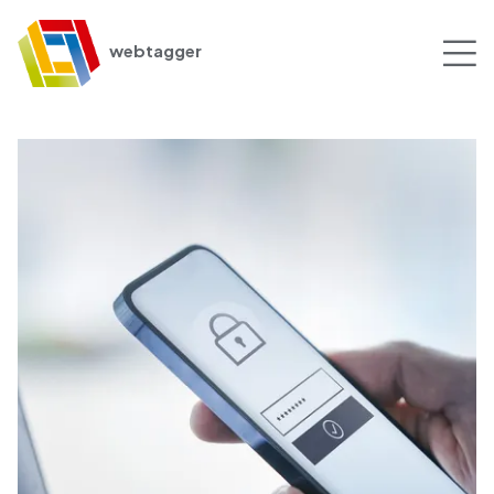
webtagger