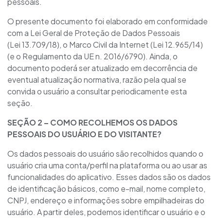
pessoais.
O presente documento foi elaborado em conformidade
com a Lei Geral de Proteção de Dados Pessoais
(Lei 13.709/18), o Marco Civil da Internet (Lei 12.965/14)
(e o Regulamento da UE n. 2016/6790). Ainda, o
documento poderá ser atualizado em decorrência de
eventual atualização normativa, razão pela qual se
convida o usuário a consultar periodicamente esta
seção.
SEÇÃO 2 – COMO RECOLHEMOS OS DADOS
PESSOAIS DO USUÁRIO E DO VISITANTE?
Os dados pessoais do usuário são recolhidos quando o
usuário cria uma conta/perfil na plataforma ou ao usar as
funcionalidades do aplicativo. Esses dados são os dados
de identificação básicos, como e-mail, nome completo,
CNPJ, endereço e informações sobre empilhadeiras do
usuário. A partir deles, podemos identificar o usuário e o