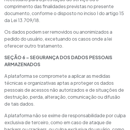
comprimento das finalidades previstas no presente
documento, conforme o disposto no inciso I do artigo 15
da Lei 13.709/18.
Os dados podem ser removidos ou anonimizados a
pedido do usuário, excetuando os casos onde a lei
oferecer outro tratamento.
SEÇÃO
6
– SEGURANÇA DOS DADOS PESSOAIS
ARMAZENADOS
A plataforma se compromete a aplicar as medidas
técnicas e organizativas aptas a proteger os dados
pessoais de acessos não autorizados e de situações de
destruição, perda, alteração, comunicação ou difusão
de tais dados.
A plataforma não se exime de responsabilidade por culpa
exclusiva de terceiro, como em caso de ataque de
hackers ou crackers, ou culpa exclusiva do usuário, como