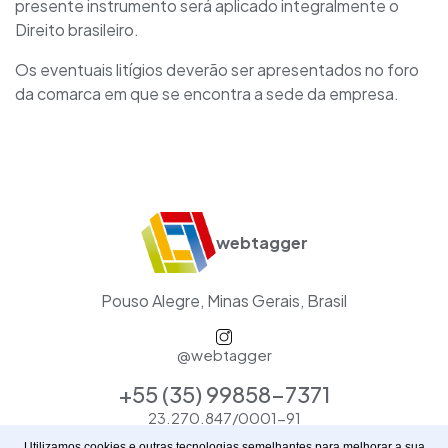
presente instrumento será aplicado integralmente o
Direito brasileiro.
Os eventuais litígios deverão ser apresentados no foro
da comarca em que se encontra a sede da empresa.
webtagger
Pouso Alegre, Minas Gerais, Brasil
@webtagger
+55 (35) 99858-7371
23.270.847/0001-91
Utilizamos cookies e outras tecnologias semelhantes para melhorar a sua