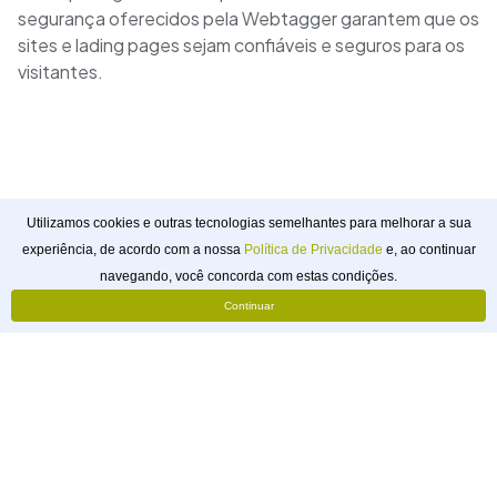
segurança oferecidos pela Webtagger garantem que os
sites e lading pages sejam confiáveis e seguros para os
visitantes.
Utilizamos cookies e outras tecnologias semelhantes para melhorar a sua
experiência, de acordo com a nossa
Política de Privacidade
e, ao continuar
Solicitar
navegando, você concorda com estas condições.
Orçamento
Continuar
webtagger
Pouso Alegre, Minas Gerais, Brasil