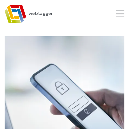
webtagger