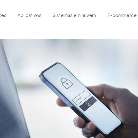
tes
Aplicativos
Sistemas em nuvem
E-commerce