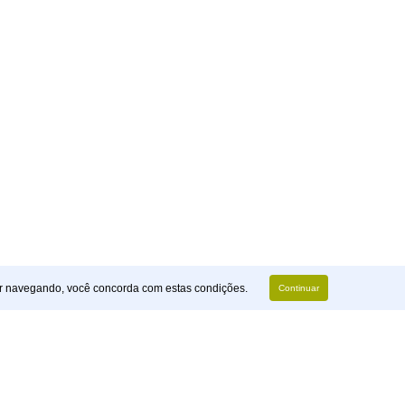
r navegando, você concorda com estas condições.
Continuar