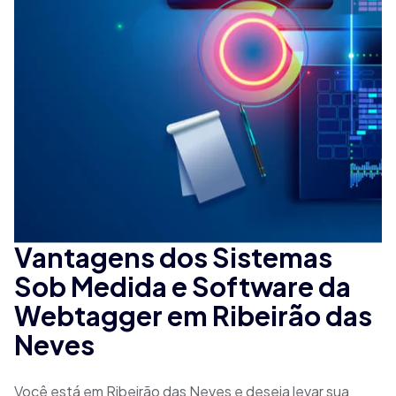
Vantagens dos Sistemas
Sob Medida e Software da
Webtagger em Ribeirão das
Neves
Você está em Ribeirão das Neves e deseja levar sua