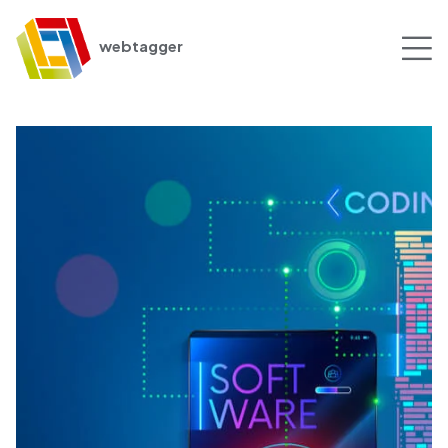
webtagger