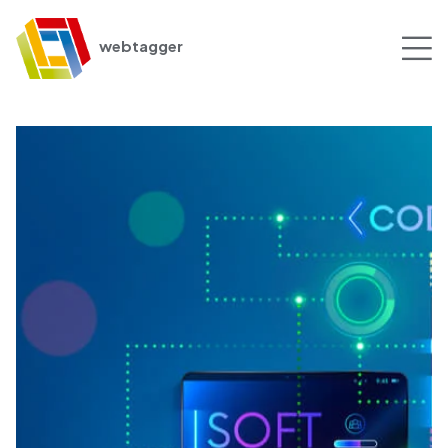
webtagger