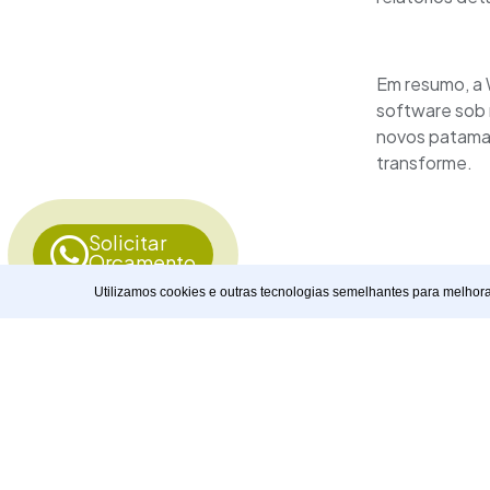
Em resumo, a 
software sob 
novos patamar
transforme.
Solicitar
Orçamento
Utilizamos cookies e outras tecnologias semelhantes para melhor