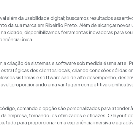
ai além da usabilidade digital; buscamos resultados assertiv
to da sua marca em Ribeirão Preto. Além de alcançar novos 
a cidade, disponibilizamos ferramentas inovadoras para seus
periência única.
 a criação de sistemas e software sob medida é uma arte. Pr
stratégicas dos clientes locais, criando conexões sólidas en
Nossos sistemas e software são de alto desempenho, desen
ravel, proporcionando uma vantagem competitiva significativ
 código, comando e opção são personalizados para atender 
da empresa, tornando-os otimizados e eficazes. O layout do
ojetado para proporcionar uma experiência imersiva e agradáv