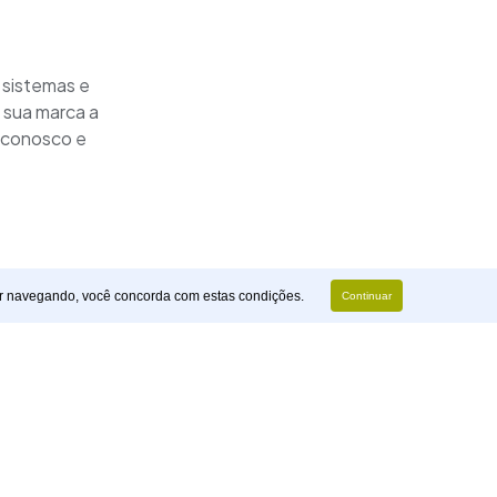
 sistemas e
 sua marca a
 conosco e
r navegando, você concorda com estas condições.
Continuar