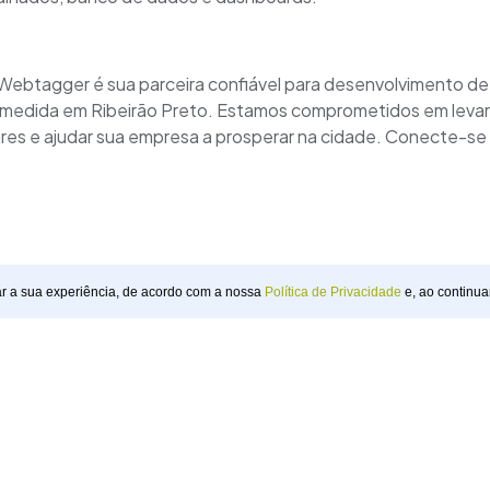
Webtagger é sua parceira confiável para desenvolvimento de
medida em Ribeirão Preto. Estamos comprometidos em levar
es e ajudar sua empresa a prosperar na cidade. Conecte-se
ar a sua experiência, de acordo com a nossa
Política de Privacidade
e, ao continua
webtagger