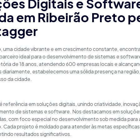
ões Digitais e Softwar
a em Ribeirão Preto p
agger
o, uma cidade vibrante e em crescimento constante, encontra
arceiro ideal para o desenvolvimento de sistemas e softwar
tória de 18 anos, atendendo 600 empresas locais e alcanç
s diariamente, estabelecemos uma sólida presença na região,
sso da cidade.
referência em soluções digitais, unindo criatividade, inovaç
mento de sistemas e software. Nos destacamos em soluções
das, com foco especial no desenvolvimento sob medida para 
o. Cada projeto é moldado para atender às metas específica
ntindo resultados significativos.