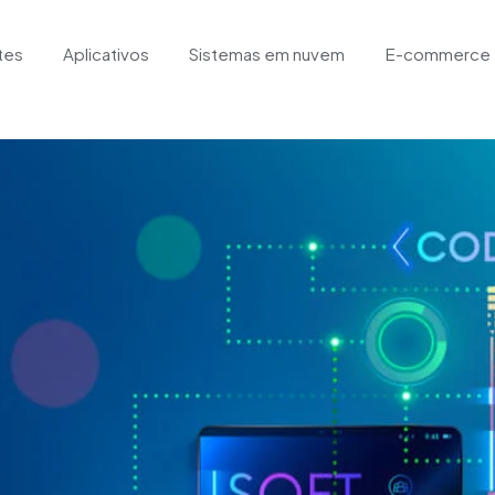
tes
Aplicativos
Sistemas em nuvem
E-commerce