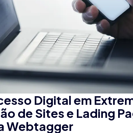
esso Digital em Extre
ão de Sites e Lading P
a Webtagger