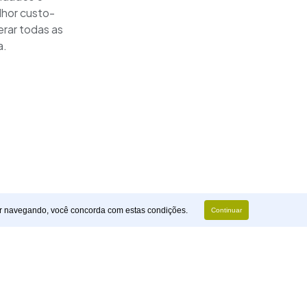
lhor custo-
rar todas as
a.
r navegando, você concorda com estas condições.
Continuar