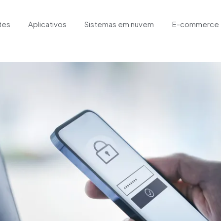
tes
Aplicativos
Sistemas em nuvem
E-commerce