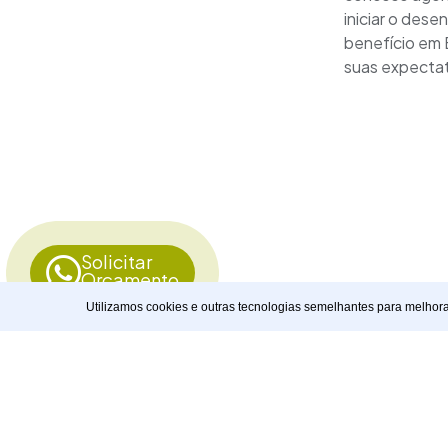
iniciar o des
benefício em 
suas expectati
Solicitar
Orçamento
Utilizamos cookies e outras tecnologias semelhantes para melhor