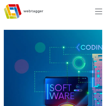
webtagger