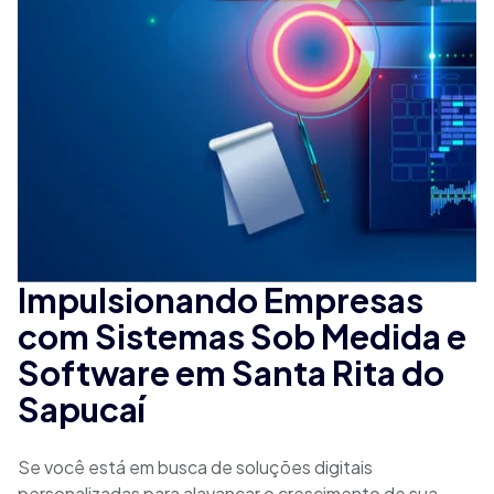
Impulsionando Empresas
com Sistemas Sob Medida e
Software em Santa Rita do
Sapucaí
Se você está em busca de soluções digitais
personalizadas para alavancar o crescimento de sua