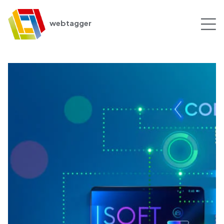
webtagger