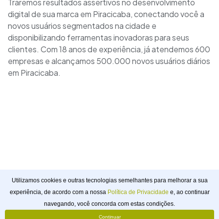
Traremos resultados assertivos no desenvolvimento
digital de sua marca em Piracicaba, conectando você a
novos usuários segmentados na cidade e
disponibilizando ferramentas inovadoras para seus
clientes. Com 18 anos de experiência, já atendemos 600
empresas e alcançamos 500.000 novos usuários diários
em Piracicaba.
Utilizamos cookies e outras tecnologias semelhantes para melhorar a sua
experiência, de acordo com a nossa
Política de Privacidade
e, ao continuar
Solicitar
navegando, você concorda com estas condições.
Orçamento
webtagger
Continuar