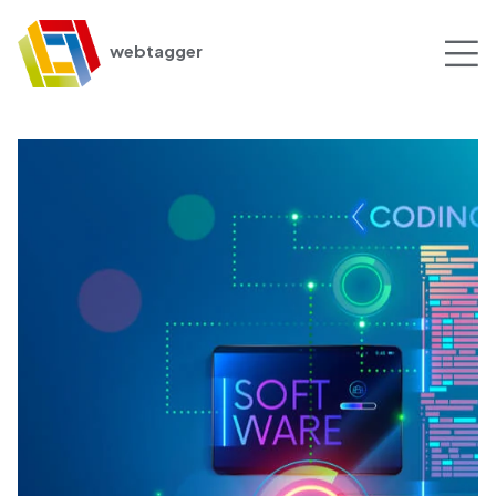
webtagger