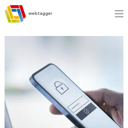
webtagger