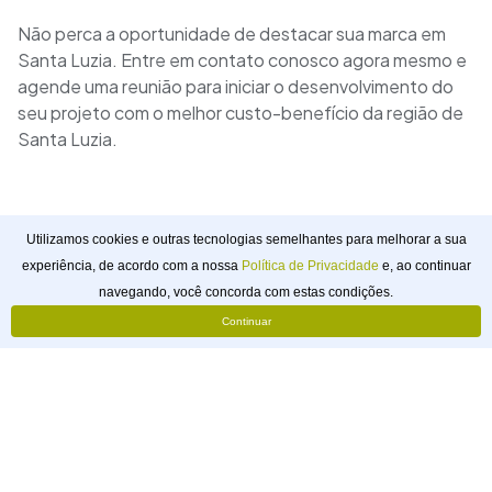
Não perca a oportunidade de destacar sua marca em
Santa Luzia. Entre em contato conosco agora mesmo e
agende uma reunião para iniciar o desenvolvimento do
seu projeto com o melhor custo-benefício da região de
Santa Luzia.
Utilizamos cookies e outras tecnologias semelhantes para melhorar a sua
experiência, de acordo com a nossa
Política de Privacidade
e, ao continuar
Solicitar
navegando, você concorda com estas condições.
Orçamento
Continuar
webtagger
Pouso Alegre, Minas Gerais, Brasil