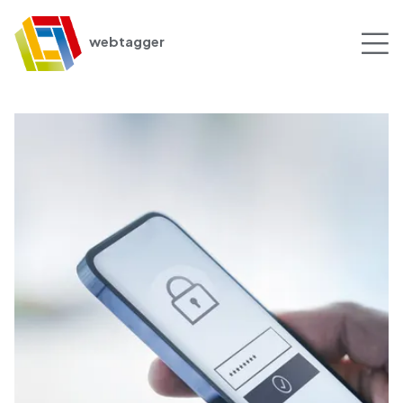
webtagger