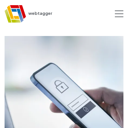
webtagger